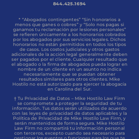
844.425.1694
* “Abogados contingentes” “Sin honorarios a
menos que ganes o cobres” y “Solo nos pagas si
ganamos tu reclamación por lesiones personales”
se refieren únicamente a los honorarios cobrados
por los abogados por sus servicios legales. Dichos
honorarios no están permitidos en todos los tipos
de casos. Los costos judiciales y otros gastos
adicionales de la acción legal generalmente deben
ser pagados por el cliente. Cualquier resultado que
el abogado o la firma de abogados pueda lograr en
nombre de un cliente en un asunto no indica
necesariamente que se puedan obtener
resultados similares para otros clientes. Mike
Hostilo no está autorizado para ejercer la abogacía
en Carolina del Sur.
† Tu Privacidad de Datos – Mike Hostilo Law Firm
se compromete a proteger la seguridad de tu
información. Tus datos serán utilizados de acuerdo
con las leyes de privacidad de datos aplicables y la
Política de Privacidad de Mike Hostilo Law Firm, y
serán mantenidos de forma segura. Mike Hostilo
Law Firm no compartirá tu información personal
con terceros, excepto cuando sea necesario para
gestionar los eventos o funciones para los que te