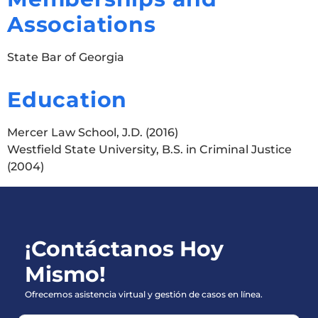
Associations
State Bar of Georgia
Education
Mercer Law School, J.D. (2016)
Westfield State University, B.S. in Criminal Justice
(2004)
¡Contáctanos Hoy
Mismo!
Ofrecemos asistencia virtual y gestión de casos en línea.