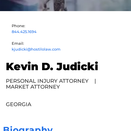
Phone:
844.425.1694
Email:
kjudicki@hostilolaw.com
Kevin D. Judicki
PERSONAL INJURY ATTORNEY
|
MARKET ATTORNEY
GEORGIA
Biography