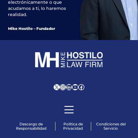
electrónicamente o que
acudamos a ti, lo haremos
realidad.
Mike Hostilo – Fundador
X
Instagram
LinkedIn
YouTube
Facebook
Descargo de
Política de
Condiciones del
Responsabilidad
Privacidad
Servicio