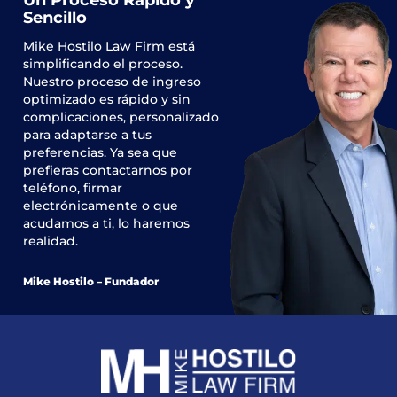
Un Proceso Rápido y
Sencillo
Mike Hostilo Law Firm
está
simplificando el proceso.
Nuestro proceso de ingreso
optimizado es rápido y sin
complicaciones, personalizado
para adaptarse a tus
preferencias. Ya sea que
prefieras contactarnos por
teléfono, firmar
electrónicamente o que
acudamos a ti, lo haremos
realidad.
Mike Hostilo – Fundador