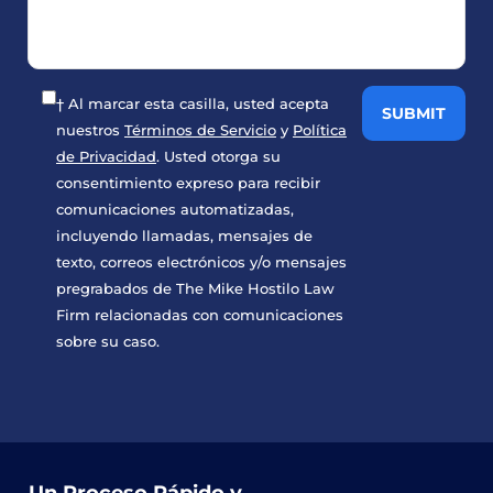
† Al marcar esta casilla, usted acepta
nuestros
Términos de Servicio
y
Política
de Privacidad
. Usted otorga su
consentimiento expreso para recibir
comunicaciones automatizadas,
incluyendo llamadas, mensajes de
texto, correos electrónicos y/o mensajes
pregrabados de The Mike Hostilo Law
Firm relacionadas con comunicaciones
sobre su caso.