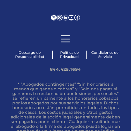
X
Instagram
LinkedIn
YouTube
Facebook
Descargo de
Política de
Condiciones del
Responsabilidad
Privacidad
Servicio
844.425.1694
* “Abogados contingentes” “Sin honorarios a
menos que ganes o cobres” y “Solo nos pagas si
ganamos tu reclamación por lesiones personales”
se refieren únicamente a los honorarios cobrados
por los abogados por sus servicios legales. Dichos
honorarios no están permitidos en todos los tipos
de casos. Los costos judiciales y otros gastos
adicionales de la acción legal generalmente deben
ser pagados por el cliente. Cualquier resultado que
el abogado o la firma de abogados pueda lograr en