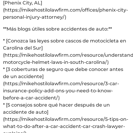
[Phenix City, AL]
(https://mikehostilolawfirm.com/offices/phenix-city-
personal-injury-attorney/)
**Más blogs útiles sobre accidentes de auto:**
* [Conozca las leyes sobre cascos de motocicleta en
Carolina del Sur]
(https://mikehostilolawfirm.com/resource/understand
motorcycle-helmet-laws-in-south-carolina/)
* [3 coberturas de seguro que debe conocer antes
de un accidente]
(https://mikehostilolawfirm.com/resource/3-car-
insurance-policy-add-ons-you-need-to-know-
before-a-car-accident/)
* [5 consejos sobre qué hacer después de un
accidente de auto]
(https://mikehostilolawfirm.com/resource/5-tips-on-
what-to-do-after-a-car-accident-car-crash-lawyer-