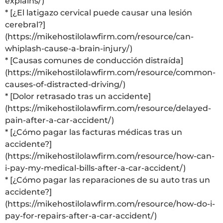
explains/)
* [¿El latigazo cervical puede causar una lesión
cerebral?]
(https://mikehostilolawfirm.com/resource/can-
whiplash-cause-a-brain-injury/)
* [Causas comunes de conducción distraída]
(https://mikehostilolawfirm.com/resource/common-
causes-of-distracted-driving/)
* [Dolor retrasado tras un accidente]
(https://mikehostilolawfirm.com/resource/delayed-
pain-after-a-car-accident/)
* [¿Cómo pagar las facturas médicas tras un
accidente?]
(https://mikehostilolawfirm.com/resource/how-can-
i-pay-my-medical-bills-after-a-car-accident/)
* [¿Cómo pagar las reparaciones de su auto tras un
accidente?]
(https://mikehostilolawfirm.com/resource/how-do-i-
pay-for-repairs-after-a-car-accident/)