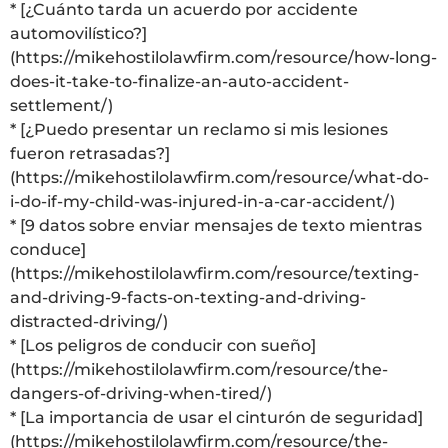
* [¿Cuánto tarda un acuerdo por accidente
automovilístico?]
(https://mikehostilolawfirm.com/resource/how-long-
does-it-take-to-finalize-an-auto-accident-
settlement/)
* [¿Puedo presentar un reclamo si mis lesiones
fueron retrasadas?]
(https://mikehostilolawfirm.com/resource/what-do-
i-do-if-my-child-was-injured-in-a-car-accident/)
* [9 datos sobre enviar mensajes de texto mientras
conduce]
(https://mikehostilolawfirm.com/resource/texting-
and-driving-9-facts-on-texting-and-driving-
distracted-driving/)
* [Los peligros de conducir con sueño]
(https://mikehostilolawfirm.com/resource/the-
dangers-of-driving-when-tired/)
* [La importancia de usar el cinturón de seguridad]
(https://mikehostilolawfirm.com/resource/the-