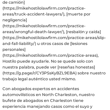
de camión]
(https://mikehostilolawfirm.com/practice-
areas/truck-accident-lawyers/), [muerte por
negligencia]
(https://mikehostilolawfirm.com/practice-
areas/wrongful-death-lawyer/), [resbalón y caída]
(https://mikehostilolawfirm.com/practice-areas/slip-
and-fall-liability/) u otros casos de [lesiones
personales]
(https://mikehostilolawfirm.com/practice-areas),
Hostilo puede ayudarle. No se quede solo con
nuestra palabra, puede ver [reseñas honestas]
(https://g.page/r/CY3PSsKyBZL9EBA) sobre nuestro
trabajo legal auténtico usted mismo.
Con abogados expertos en accidentes
automovilísticos en North Charleston, nuestro
bufete de abogados en Charleston tiene
experiencia manejando casos como el suyo y