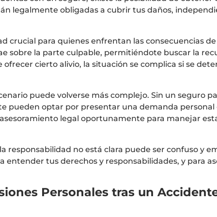
stán legalmente obligadas a cubrir tus daños, indepen
ad crucial para quienes enfrentan las consecuencias d
ae sobre la parte culpable, permitiéndote buscar la rec
frecer cierto alivio, la situación se complica si se det
escenario puede volverse más complejo. Sin un seguro pa
dente pueden optar por presentar una demanda personal 
ar asesoramiento legal oportunamente para manejar esta
 la responsabilidad no está clara puede ser confuso y 
ara entender tus derechos y responsabilidades, y para 
iones Personales tras un Accident