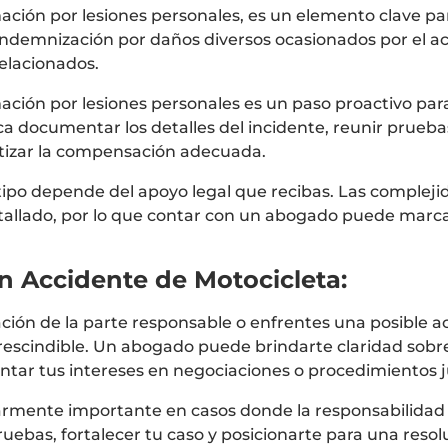
ción por lesiones personales, es un elemento clave pa
a indemnización por daños diversos ocasionados por el 
relacionados.
ación por lesiones personales es un paso proactivo par
a documentar los detalles del incidente, reunir pruebas
antizar la compensación adecuada.
ipo depende del apoyo legal que recibas. Las compleji
allado, por lo que contar con un abogado puede marcar
n Accidente de Motocicleta:
n de la parte responsable o enfrentes una posible acci
rescindible. Un abogado puede brindarte claridad sobre
sentar tus intereses en negociaciones o procedimientos j
armente importante en casos donde la responsabilidad 
uebas, fortalecer tu caso y posicionarte para una resolu