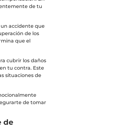
dientemente de tu
e un accidente que
uperación de los
ermina que el
ra cubrir los daños
en tu contra. Este
s situaciones de
emocionalmente
asegurarte de tomar
e de