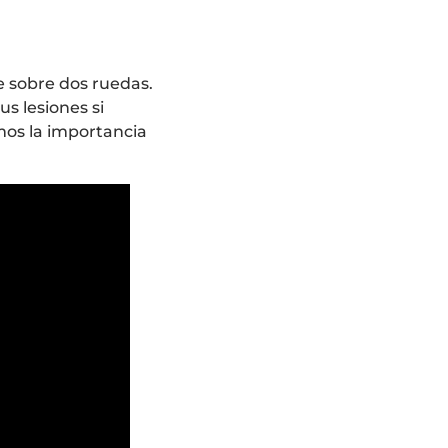
te sobre dos ruedas.
s lesiones si
mos la importancia