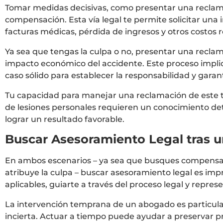
Tomar medidas decisivas, como presentar una reclama
compensación. Esta vía legal te permite solicitar un
facturas médicas, pérdida de ingresos y otros costos 
Ya sea que tengas la culpa o no, presentar una reclam
impacto económico del accidente. Este proceso implic
caso sólido para establecer la responsabilidad y gar
Tu capacidad para manejar una reclamación de este t
de lesiones personales requieren un conocimiento det
lograr un resultado favorable.
Buscar Asesoramiento Legal tras u
En ambos escenarios – ya sea que busques compensació
atribuye la culpa – buscar asesoramiento legal es imp
aplicables, guiarte a través del proceso legal y repre
La intervención temprana de un abogado es particul
incierta. Actuar a tiempo puede ayudar a preservar pr