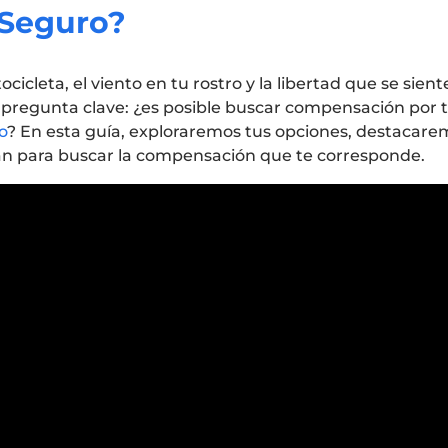
 Seguro?
icleta, el viento en tu rostro y la libertad que se sien
regunta clave: ¿es posible buscar compensación por tu
o
? En esta guía, exploraremos tus opciones, destacare
lan para buscar la compensación que te corresponde.