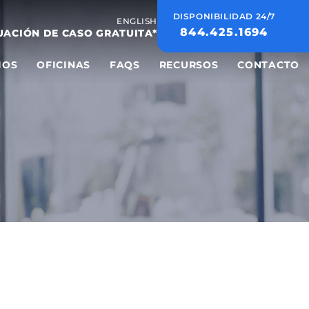
DISPONIBILIDAD 24/7
ENGLISH
844.425.1694
UACIÓN DE CASO GRATUITA*
IOS
OFICINAS
FAQS
RECURSOS
CONTACTO