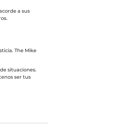
 acorde a sus
ros.
sticia. The Mike
de situaciones.
enos ser tus