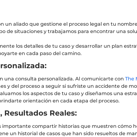
n un aliado que gestione el proceso legal en tu nombr
ipo de situaciones y trabajamos para encontrar una solu
nte los detalles de tu caso y desarrollar un plan estr
apoyarte en cada paso del camino.
rsonalizada:
on una consulta personalizada. Al comunicarte con
The 
nes y del proceso a seguir si sufriste un accidente de mo
valuamos los aspectos de tu caso y diseñamos una estr
brindarte orientación en cada etapa del proceso.
s, Resultados Reales:
 es importante compartir historias que muestren cómo
ene un historial de casos que han sido resueltos de ma