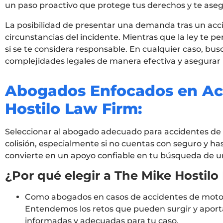
un paso proactivo que protege tus derechos y te asegu
La posibilidad de presentar una demanda tras un acci
circunstancias del incidente. Mientras que la ley te p
si se te considera responsable. En cualquier caso, bu
complejidades legales de manera efectiva y asegura
Abogados Enfocados en Acc
Hostilo Law Firm:
Seleccionar al abogado adecuado para accidentes de 
colisión, especialmente si no cuentas con seguro y ha
convierte en un apoyo confiable en tu búsqueda de un
¿Por qué elegir a The Mike Hostilo
Como abogados en casos de accidentes de motoci
Entendemos los retos que pueden surgir y aport
informadas y adecuadas para tu caso.