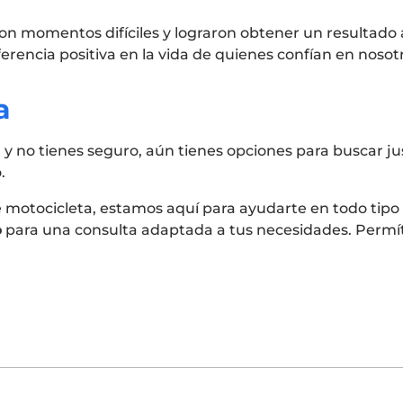
ron momentos difíciles y lograron obtener un resultado
erencia positiva en la vida de quienes confían en nosot
a
 y no tienes seguro, aún tienes opciones para buscar ju
.
de motocicleta, estamos aquí para ayudarte en todo tipo 
o
para una consulta adaptada a tus necesidades. Permít