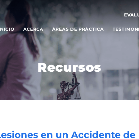
EVAL
INICIO
ACERCA
ÁREAS DE PRÁCTICA
TESTIMON
Recursos
esiones en un Accidente de