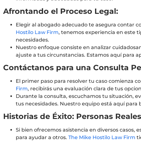
Afrontando el Proceso Legal:
Elegir al abogado adecuado te asegura contar co
Hostilo Law Firm
, tenemos experiencia en este t
necesidades.
Nuestro enfoque consiste en analizar cuidadosame
ajuste a tus circunstancias. Estamos aquí para 
Contáctanos para una Consulta Pe
El primer paso para resolver tu caso comienza c
Firm
, recibirás una evaluación clara de tus opcio
Durante la consulta, escuchamos tu situación, e
tus necesidades. Nuestro equipo está aquí para 
Historias de Éxito: Personas Reale
Si bien ofrecemos asistencia en diversos casos,
para ayudar a otros.
The Mike Hostilo Law Firm
ti