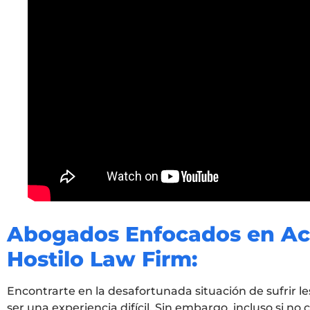
Abogados Enfocados en Acc
Hostilo Law Firm:
Encontrarte en la desafortunada situación de sufrir l
ser una experiencia difícil. Sin embargo, incluso si n