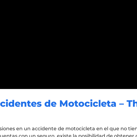
identes de Motocicleta – T
esiones en un accidente de motocicleta en el que no tie
o cuentas con un seguro, existe la posibilidad de obten