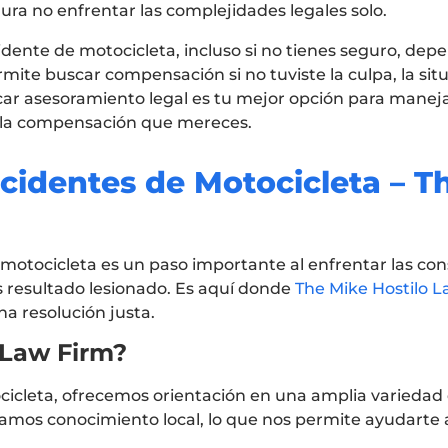
ra no enfrentar las complejidades legales solo.
dente de motocicleta, incluso si no tienes seguro, depe
ermite buscar compensación si no tuviste la culpa, la si
scar asesoramiento legal es tu mejor opción para maneja
r la compensación que mereces.
identes de Motocicleta – T
motocicleta es un paso importante al enfrentar las co
s resultado lesionado. Es aquí donde
The Mike Hostilo 
a resolución justa.
 Law Firm?
cleta, ofrecemos orientación en una amplia variedad 
amos conocimiento local, lo que nos permite ayudarte 