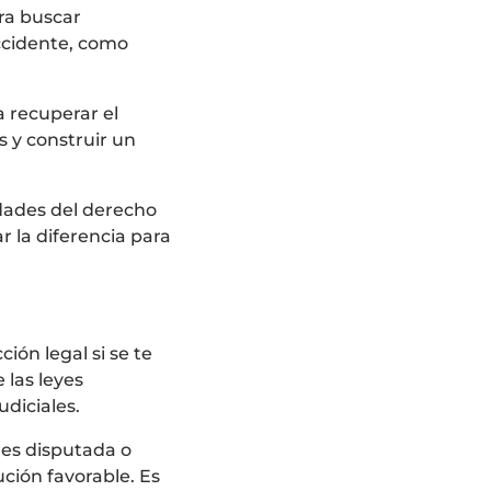
ra buscar
accidente, como
a recuperar el
 y construir un
dades del derecho
 la diferencia para
ón legal si se te
 las leyes
udiciales.
es disputada o
ción favorable. Es