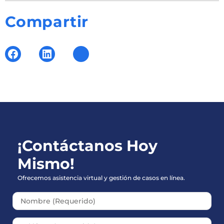
Compartir
¡Contáctanos Hoy
Mismo!
Ofrecemos asistencia virtual y gestión de casos en línea.
Please leave this field empt