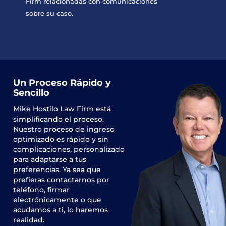
Firm relacionadas con comunicaciones
sobre su caso.
Un Proceso Rápido y
Sencillo
Mike Hostilo Law Firm
está
simplificando el proceso.
Nuestro proceso de ingreso
optimizado es rápido y sin
complicaciones, personalizado
para adaptarse a tus
preferencias. Ya sea que
prefieras contactarnos por
teléfono, firmar
electrónicamente o que
acudamos a ti, lo haremos
realidad.