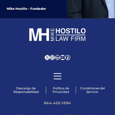
Mike Hostilo – Fundador
X
Instagram
LinkedIn
YouTube
Facebook
Descargo de
Política de
Condiciones del
Responsabilidad
Privacidad
Servicio
844.425.1694