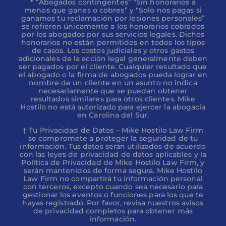
* “Abogados contingentes” “Sin honorarios a
menos que ganes o cobres” y “Solo nos pagas si
ganamos tu reclamación por lesiones personales”
se refieren únicamente a los honorarios cobrados
por los abogados por sus servicios legales. Dichos
honorarios no están permitidos en todos los tipos
de casos. Los costos judiciales y otros gastos
adicionales de la acción legal generalmente deben
ser pagados por el cliente. Cualquier resultado que
el abogado o la firma de abogados pueda lograr en
nombre de un cliente en un asunto no indica
necesariamente que se puedan obtener
resultados similares para otros clientes. Mike
Hostilo no está autorizado para ejercer la abogacía
en Carolina del Sur.
† Tu Privacidad de Datos – Mike Hostilo Law Firm
se compromete a proteger la seguridad de tu
información. Tus datos serán utilizados de acuerdo
con las leyes de privacidad de datos aplicables y la
Política de Privacidad de Mike Hostilo Law Firm, y
serán mantenidos de forma segura. Mike Hostilo
Law Firm no compartirá tu información personal
con terceros, excepto cuando sea necesario para
gestionar los eventos o funciones para los que te
hayas registrado. Por favor, revisa nuestros avisos
de privacidad completos para obtener más
información.