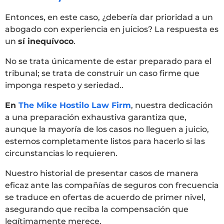
Entonces, en este caso, ¿debería dar prioridad a un
abogado con experiencia en juicios? La respuesta es
un
sí inequívoco
.
No se trata únicamente de estar preparado para el
tribunal; se trata de construir un caso firme que
imponga respeto y seriedad..
En
The Mike Hostilo Law Firm
, nuestra dedicación
a una preparación exhaustiva garantiza que,
aunque la mayoría de los casos no lleguen a juicio,
estemos completamente listos para hacerlo si las
circunstancias lo requieren.
Nuestro historial de presentar casos de manera
eficaz ante las compañías de seguros con frecuencia
se traduce en ofertas de acuerdo de primer nivel,
asegurando que reciba la compensación que
legítimamente merece.