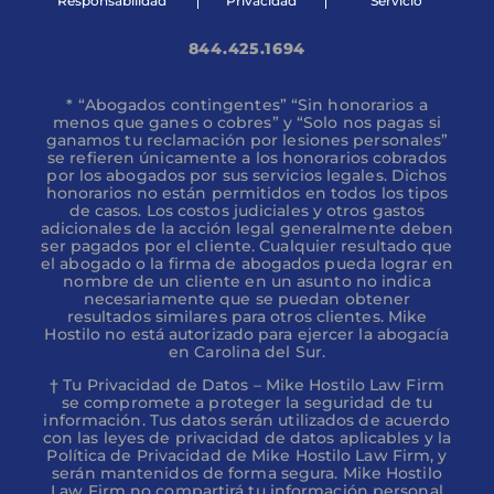
Responsabilidad
Privacidad
Servicio
844.425.1694
* “Abogados contingentes” “Sin honorarios a
menos que ganes o cobres” y “Solo nos pagas si
ganamos tu reclamación por lesiones personales”
se refieren únicamente a los honorarios cobrados
por los abogados por sus servicios legales. Dichos
honorarios no están permitidos en todos los tipos
de casos. Los costos judiciales y otros gastos
adicionales de la acción legal generalmente deben
ser pagados por el cliente. Cualquier resultado que
el abogado o la firma de abogados pueda lograr en
nombre de un cliente en un asunto no indica
necesariamente que se puedan obtener
resultados similares para otros clientes. Mike
Hostilo no está autorizado para ejercer la abogacía
en Carolina del Sur.
† Tu Privacidad de Datos – Mike Hostilo Law Firm
se compromete a proteger la seguridad de tu
información. Tus datos serán utilizados de acuerdo
con las leyes de privacidad de datos aplicables y la
Política de Privacidad de Mike Hostilo Law Firm, y
serán mantenidos de forma segura. Mike Hostilo
Law Firm no compartirá tu información personal