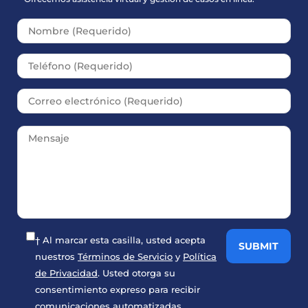
Please leave this field empt
† Al marcar esta casilla, usted acepta
nuestros
Términos de Servicio
y
Política
de Privacidad
. Usted otorga su
consentimiento expreso para recibir
comunicaciones automatizadas,