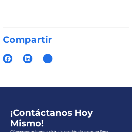
Compartir
¡Contáctanos Hoy
Mismo!
Ofrecemos asistencia virtual y gestión de casos en línea.