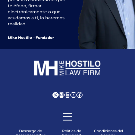
teléfono, firmar
electrónicamente o que
acudamos a ti, lo haremos
realidad.
Mike Hostilo – Fundador
X
Instagram
LinkedIn
YouTube
Facebook
Descargo de
Política de
Condiciones del