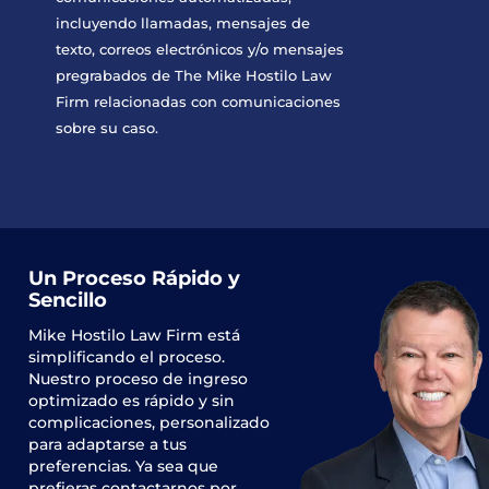
incluyendo llamadas, mensajes de
texto, correos electrónicos y/o mensajes
pregrabados de The Mike Hostilo Law
Firm relacionadas con comunicaciones
sobre su caso.
Un Proceso Rápido y
Sencillo
Mike Hostilo Law Firm
está
simplificando el proceso.
Nuestro proceso de ingreso
optimizado es rápido y sin
complicaciones, personalizado
para adaptarse a tus
preferencias. Ya sea que
prefieras contactarnos por