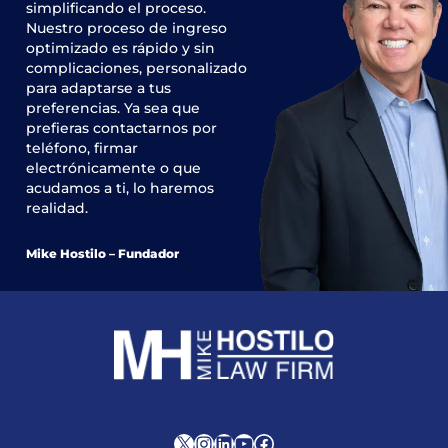
simplificando el proceso.
Nuestro proceso de ingreso
optimizado es rápido y sin
complicaciones, personalizado
para adaptarse a tus
preferencias. Ya sea que
prefieras contactarnos por
teléfono, firmar
electrónicamente o que
acudamos a ti, lo haremos
realidad.
Mike Hostilo – Fundador
X
Instagram
LinkedIn
YouTube
Facebook