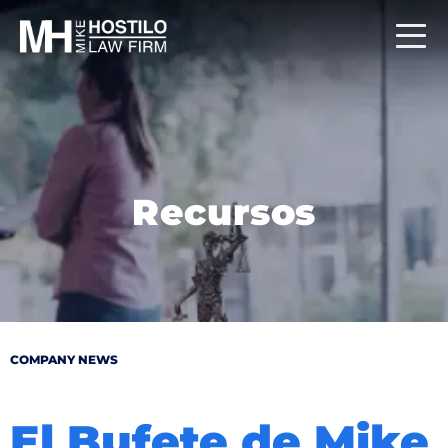
Recursos
COMPANY NEWS
El Bufete de Mike