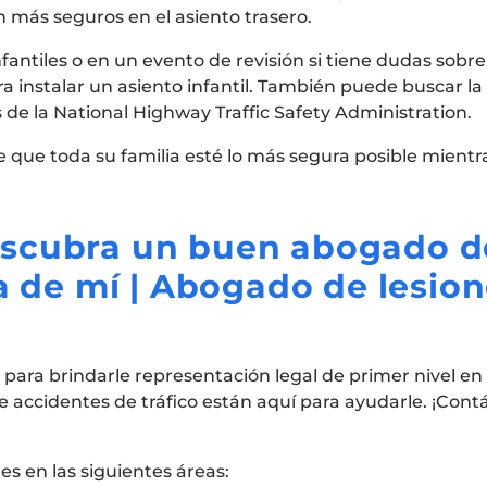
 más seguros en el asiento trasero.
nfantiles o en un evento de revisión si tiene dudas sobre
 instalar un asiento infantil. También puede buscar la
 de la National Highway Traffic Safety Administration.
 que toda su familia esté lo más segura posible mientra
escubra un buen abogado d
a de mí | Abogado de lesio
para brindarle representación legal de primer nivel en 
accidentes de tráfico están aquí para ayudarle. ¡Contá
s en las siguientes áreas: