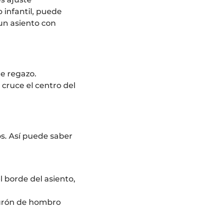
 infantil, puede
un asiento con
e regazo.
cruce el centro del
s. Así puede saber
 borde del asiento,
nturón de hombro