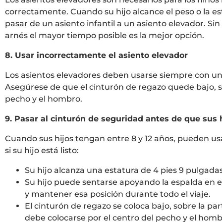
correctamente. Cuando su hijo alcance el peso o la es
pasar de un asiento infantil a un asiento elevador. 
arnés el mayor tiempo posible es la mejor opción.
8. Usar incorrectamente el asiento elevador
Los asientos elevadores deben usarse siempre con un 
Asegúrese de que el cinturón de regazo quede bajo, so
pecho y el hombro.
9. Pasar al cinturón de seguridad antes de que sus h
Cuando sus hijos tengan entre 8 y 12 años, pueden u
si su hijo está listo:
Su hijo alcanza una estatura de 4 pies 9 pulgadas 
Su hijo puede sentarse apoyando la espalda en el
y mantener esa posición durante todo el viaje.
El cinturón de regazo se coloca bajo, sobre la p
debe colocarse por el centro del pecho y el hombro