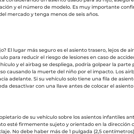
icación y el número de modelo. Es muy importante confi
o del mercado y tenga menos de seis años.
jo? El lugar más seguro es el asiento trasero, lejos de ai
ulo para reducir el riesgo de lesiones en caso de accide
hículo y el airbag se despliega, podría golpear la parte 
luso causando la muerte del niño por el impacto. Los ai
a adelante. Si su vehículo solo tiene una fila de asien
 desactivar con una llave antes de colocar el asiento i
opietario de su vehículo sobre los asientos infantiles an
nto esté firmemente sujeto y orientado en la dirección 
nclaje. No debe haber más de 1 pulgada (2,5 centímetro