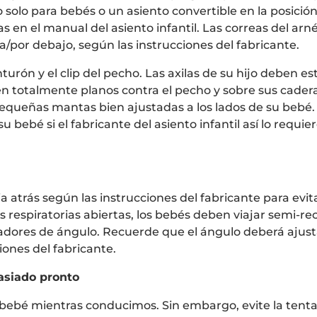
o solo para bebés o un asiento convertible en la posició
as en el manual del asiento infantil. Las correas del ar
ma/por debajo, según las instrucciones del fabricante.
urón y el clip del pecho. Las axilas de su hijo deben es
eden totalmente planos contra el pecho y sobre sus cader
, pequeñas mantas bien ajustadas a los lados de su beb
 bebé si el fabricante del asiento infantil así lo requie
cia atrás según las instrucciones del fabricante para evi
s respiratorias abiertas, los bebés deben viajar semi-re
tadores de ángulo. Recuerde que el ángulo deberá ajus
iones del fabricante.
asiado pronto
 bebé mientras conducimos. Sin embargo, evite la tent