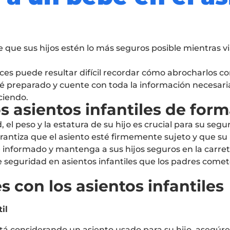
 que sus hijos estén lo más seguros posible mientras vi
es puede resultar difícil recordar cómo abrocharlos c
é preparado y cuente con toda la información necesar
ciendo.
los asientos infantiles de for
 el peso y la estatura de su hijo es crucial para su seg
arantiza que el asiento esté firmemente sujeto y que su
nformado y mantenga a sus hijos seguros en la carret
de seguridad en asientos infantiles que los padres com
 con los asientos infantiles
il
 está considerando un asiento usado para su hijo, asegúr