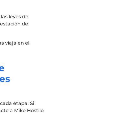
 las leyes de
 estación de
s viaja en el
e
nes
cada etapa. Si
cte a Mike Hostilo