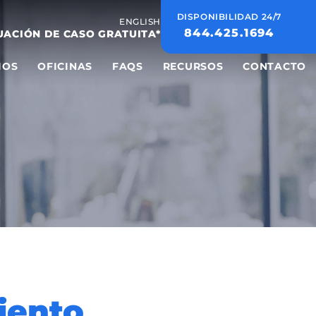
DISPONIBILIDAD 24/7
ENGLISH
844.425.1694
UACIÓN DE CASO GRATUITA*
IOS
OFICINAS
FAQS
RECURSOS
CONTACTO
iento