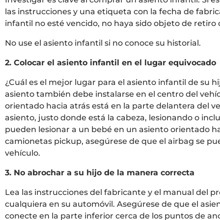
las instrucciones y una etiqueta con la fecha de fabr
infantil no esté vencido, no haya sido objeto de retir
No use el asiento infantil si no conoce su historial.
2. Colocar el asiento infantil en el lugar equivocado
¿Cuál es el mejor lugar para el asiento infantil de su hi
asiento también debe instalarse en el centro del vehíc
orientado hacia atrás está en la parte delantera del ve
asiento, justo donde está la cabeza, lesionando o inc
pueden lesionar a un bebé en un asiento orientado haci
camionetas pickup, asegúrese de que el airbag se pueda
vehículo.
3. No abrochar a su hijo de la manera correcta
Lea las instrucciones del fabricante y el manual del pr
cualquiera en su automóvil. Asegúrese de que el asie
conecte en la parte inferior cerca de los puntos de a