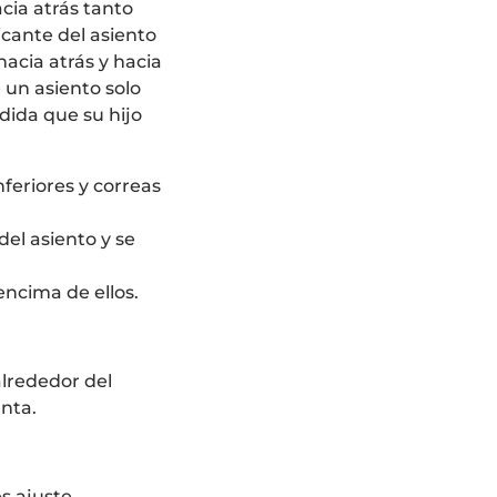
cia atrás tanto
icante del asiento
acia atrás y hacia
 un asiento solo
dida que su hijo
nferiores y correas
del asiento y se
encima de ellos.
alrededor del
nta.
s ajuste