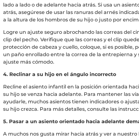
lado a lado o de adelante hacia atrás. Si usa un asient
atrás, asegúrese de usar las ranuras del arnés indicad
a la altura de los hombros de su hijo o justo por enci
Logre un ajuste seguro abrochando las correas del cint
clip del pecho. Verifique que las correas y el clip qu
protección de cabeza y cuello, coloque, si es posible
un paño enrollado entre la correa de la entrepierna y su
ajuste más cómodo.
4. Reclinar a su hijo en el ángulo incorrecto
Recline el asiento infantil en la posición orientada ha
su hijo se venza hacia adelante. Para mantener las vía
ayudarle, muchos asientos tienen indicadores o ajus
su hijo crezca. Para más detalles, consulte las instrucc
5. Pasar a un asiento orientado hacia adelante dem
A muchos nos gusta mirar hacia atrás y ver a nuestro