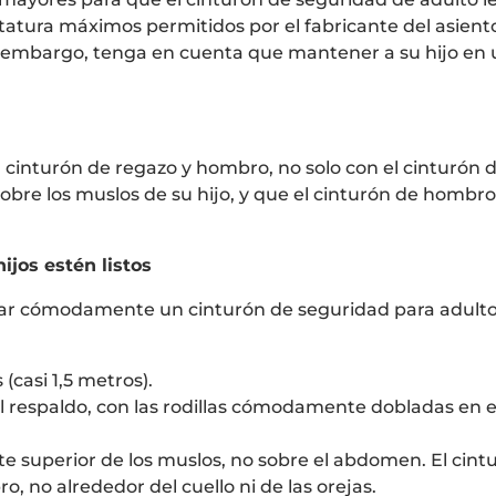
tatura máximos permitidos por el fabricante del asiento
Sin embargo, tenga en cuenta que mantener a su hijo en 
cinturón de regazo y hombro, no solo con el cinturón d
bre los muslos de su hijo, y que el cinturón de hombro 
ijos estén listos
sar cómodamente un cinturón de seguridad para adulto
(casi 1,5 metros).
 respaldo, con las rodillas cómodamente dobladas en el
arte superior de los muslos, no sobre el abdomen. El ci
, no alrededor del cuello ni de las orejas.