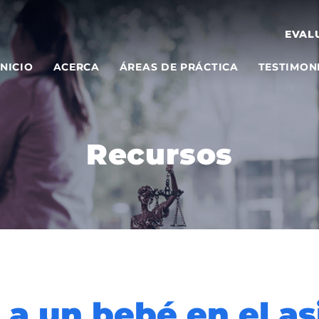
EVAL
INICIO
ACERCA
ÁREAS DE PRÁCTICA
TESTIMON
Recursos
 a un bebé en el as