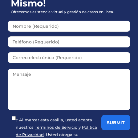
Mismo!
Ofrecemos asistencia virtual y gestión de casos en línea.
Please leave this field empt
† Al marcar esta casilla, usted acepta
nuestros
Términos de Servicio
y
Política
de Privacidad
. Usted otorga su