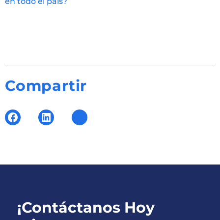
en todo el país?
Compartir
¡Contáctanos Hoy