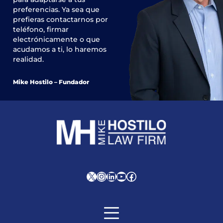
preferencias. Ya sea que
prefieras contactarnos por
teléfono, firmar
electrónicamente o que
acudamos a ti, lo haremos
realidad.
Mike Hostilo – Fundador
X
Instagram
LinkedIn
YouTube
Facebook