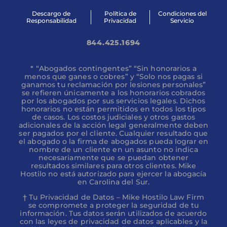
Descargo de
Política de
Condiciones del
Responsabilidad
Privacidad
Servicio
844.425.1694
* “Abogados contingentes” “Sin honorarios a
menos que ganes o cobres” y “Solo nos pagas si
ganamos tu reclamación por lesiones personales”
se refieren únicamente a los honorarios cobrados
por los abogados por sus servicios legales. Dichos
honorarios no están permitidos en todos los tipos
de casos. Los costos judiciales y otros gastos
adicionales de la acción legal generalmente deben
ser pagados por el cliente. Cualquier resultado que
el abogado o la firma de abogados pueda lograr en
nombre de un cliente en un asunto no indica
necesariamente que se puedan obtener
resultados similares para otros clientes. Mike
Hostilo no está autorizado para ejercer la abogacía
en Carolina del Sur.
† Tu Privacidad de Datos – Mike Hostilo Law Firm
se compromete a proteger la seguridad de tu
información. Tus datos serán utilizados de acuerdo
con las leyes de privacidad de datos aplicables y la