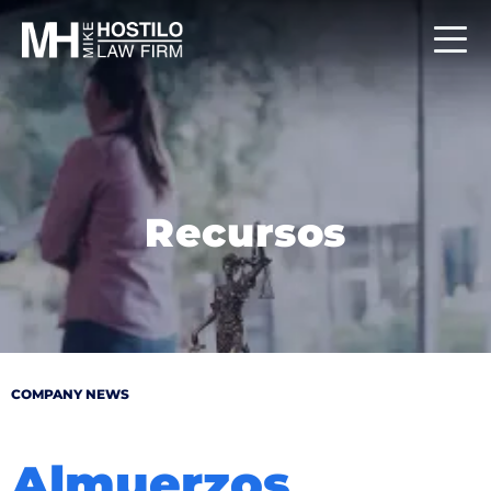
Recursos
COMPANY NEWS
Almuerzos