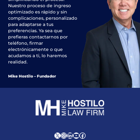
Nuestro proceso de ingreso
optimizado es rápido y sin
complicaciones, personalizado
para adaptarse a tus
preferencias. Ya sea que
prefieras contactarnos por
teléfono, firmar
electrónicamente o que
acudamos a ti, lo haremos
realidad.
Mike Hostilo – Fundador
X
Instagram
LinkedIn
YouTube
Facebook