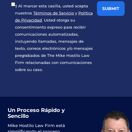
† Al marcar esta casilla, usted acepta
nuestros
Términos de Servicio
y
Política
de Privacidad
. Usted otorga su
consentimiento expreso para recibir
comunicaciones automatizadas,
incluyendo llamadas, mensajes de
texto, correos electrónicos y/o mensajes
pregrabados de The Mike Hostilo Law
Firm relacionadas con comunicaciones
sobre su caso.
Un Proceso Rápido y
Sencillo
Mike Hostilo Law Firm
está
simplificando el proceso.