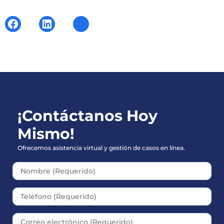
¡Contáctanos Hoy
Mismo!
Ofrecemos asistencia virtual y gestión de casos en línea.
Please leave this field empt