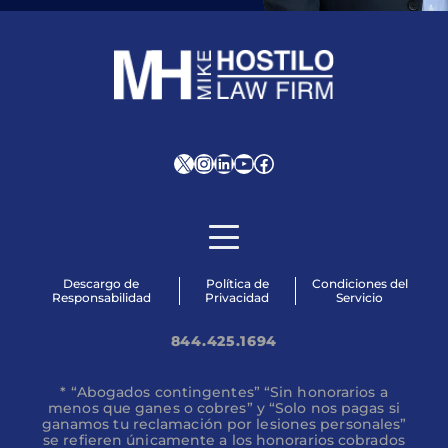
X
Instagram
LinkedIn
YouTube
Facebook
Descargo de
Política de
Condiciones del
Responsabilidad
Privacidad
Servicio
844.425.1694
* “Abogados contingentes” “Sin honorarios a
menos que ganes o cobres” y “Solo nos pagas si
ganamos tu reclamación por lesiones personales”
se refieren únicamente a los honorarios cobrados