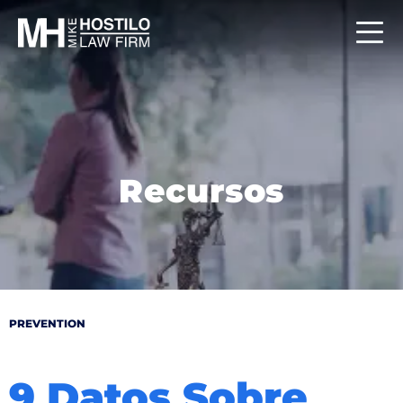
Recursos
PREVENTION
9 Datos Sobre